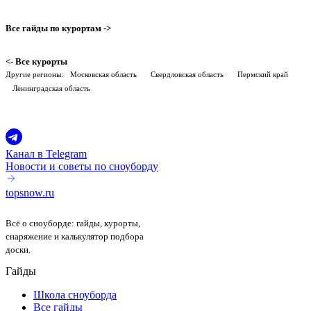
Все гайды по курортам ->
<- Все курорты
Другие регионы:
Московская область
Свердловская область
Пермский край
Ленинградская область
Канал в Telegram
Новости и советы по сноуборду
topsnow
.
ru
Всё о сноуборде: гайды, курорты,
снаряжение и калькулятор подбора
доски.
Гайды
Школа сноуборда
Все гайды