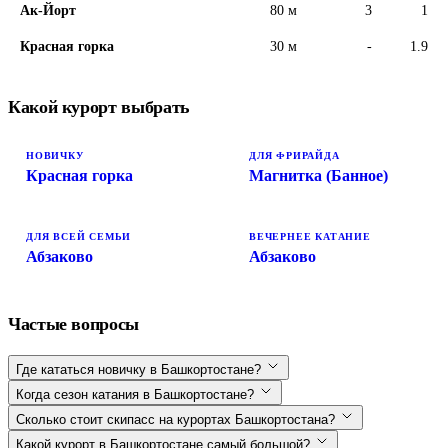
Ак-Йорт
80 м
3
1
Красная горка
30 м
-
1.9
Какой курорт выбрать
НОВИЧКУ
ДЛЯ ФРИРАЙДА
Красная горка
Магнитка (Банное)
ДЛЯ ВСЕЙ СЕМЬИ
ВЕЧЕРНЕЕ КАТАНИЕ
Абзаково
Абзаково
Частые вопросы
Где кататься новичку в Башкортостане?
Когда сезон катания в Башкортостане?
Сколько стоит скипасс на курортах Башкортостана?
Какой курорт в Башкортостане самый большой?