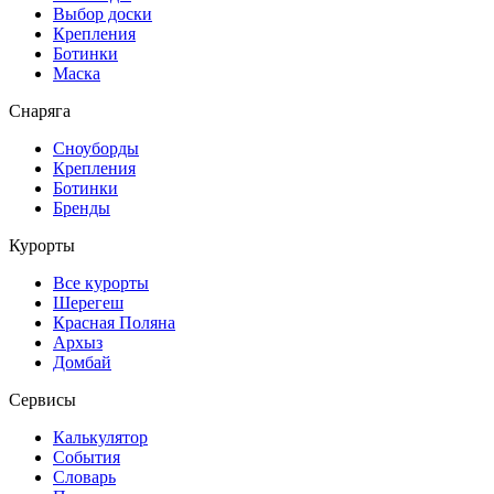
Выбор доски
Крепления
Ботинки
Маска
Снаряга
Сноуборды
Крепления
Ботинки
Бренды
Курорты
Все курорты
Шерегеш
Красная Поляна
Архыз
Домбай
Сервисы
Калькулятор
События
Словарь